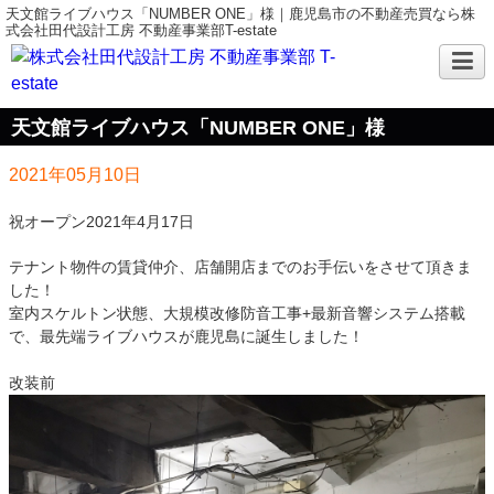
天文館ライブハウス「NUMBER ONE」様｜鹿児島市の不動産売買なら株
式会社田代設計工房 不動産事業部T-estate
天文館ライブハウス「NUMBER ONE」様
2021年05月10日
祝オープン2021年4月17日
テナント物件の賃貸仲介、店舗開店までのお手伝いをさせて頂きま
した！
室内スケルトン状態、大規模改修防音工事+最新音響システム搭載
で、最先端ライブハウスが鹿児島に誕生しました！
改装前