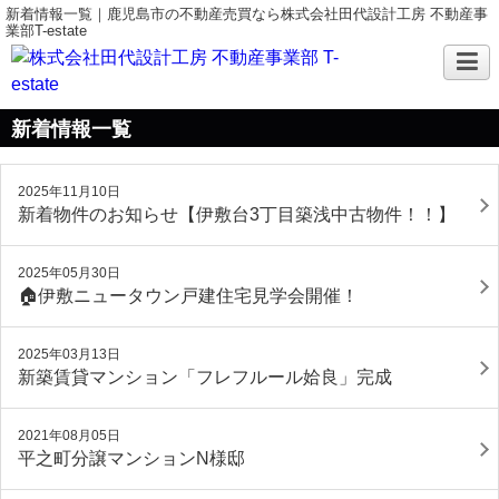
新着情報一覧｜鹿児島市の不動産売買なら株式会社田代設計工房 不動産事
業部T-estate
新着情報一覧
2025年11月10日
新着物件のお知らせ【伊敷台3丁目築浅中古物件！！】
2025年05月30日
🏠伊敷ニュータウン戸建住宅見学会開催！
2025年03月13日
新築賃貸マンション「フレフルール姶良」完成
2021年08月05日
平之町分譲マンションN様邸