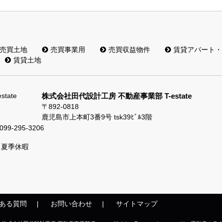
売買土地
売買事業用
売買収益物件
賃貸アパート・
賃貸土地
株式会社田代設計工房 不動産事業部 T-estate
〒892-0818
鹿児島市上本町3番9号 tsk39ﾋﾞﾙ3階
099-295-3206
、夏季休暇
ある質問
お問い合わせ
サイトマップ