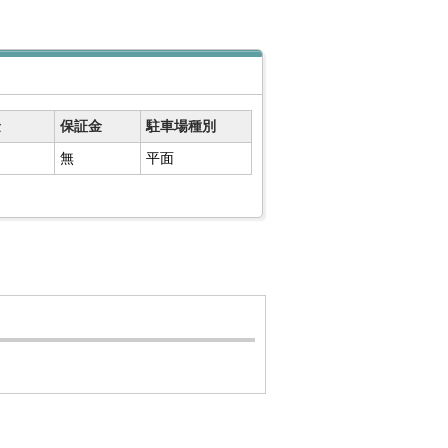
金
保証金
駐車場種別
無
平面