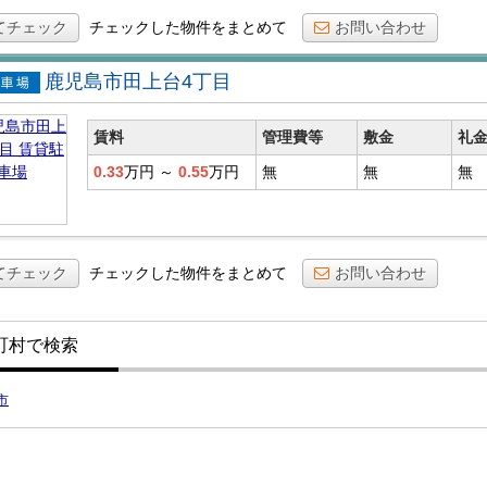
てチェック
チェックした物件をまとめて
お問い合わせ
鹿児島市田上台4丁目
貸駐車
賃料
管理費等
敷金
礼
0.33
万円
～
0.55
万円
無
無
無
てチェック
チェックした物件をまとめて
お問い合わせ
町村で検索
市