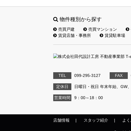
物件種別から探す
売買戸建
売買マンション
賃貸店舗・事務所
賃貸駐車場
TEL
099-295-3127
FAX
定休日
日曜日・祝日 年末年始、GW
営業時間
9：00～18：00
店舗情報
スタッフ紹介
よく