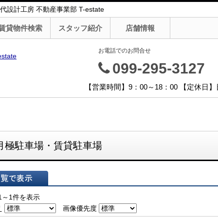
工房 不動産事業部 T-estate
賃貸物件検索
スタッフ紹介
店舗情報
お電話でのお問合せ
099-295-3127
【営業時間】9：00～18：00 【定休
月極駐車場・賃貸駐車場
表示
1～1件を表示
え
画像優先度