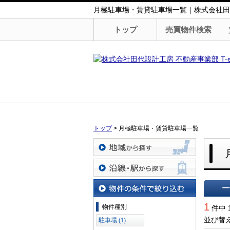
月極駐車場・賃貸駐車場一覧｜株式会社田代設計
トップ
売買物件検索
トップ
>
月極駐車場・賃貸駐車場一覧
地域から探す
沿線・駅から探す
一覧で
物件の条件で絞り込む
1
物件種別
件中 
並び替
駐車場 (1)