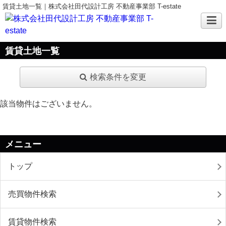
賃貸土地一覧｜株式会社田代設計工房 不動産事業部 T-estate
賃貸土地一覧
検索条件を変更
該当物件はございません。
メニュー
トップ
売買物件検索
賃貸物件検索