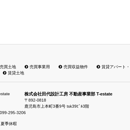
売買土地
売買事業用
売買収益物件
賃貸アパート・
賃貸土地
株式会社田代設計工房 不動産事業部 T-estate
〒892-0818
鹿児島市上本町3番9号 tsk39ﾋﾞﾙ3階
099-295-3206
、夏季休暇