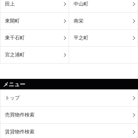
田上
中山町
東開町
南栄
東千石町
平之町
宮之浦町
メニュー
トップ
売買物件検索
賃貸物件検索