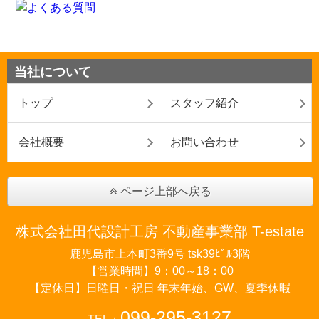
当社について
トップ
スタッフ紹介
会社概要
お問い合わせ
ページ上部へ戻る
株式会社田代設計工房 不動産事業部 T-estate
鹿児島市上本町3番9号 tsk39ﾋﾞﾙ3階
【営業時間】9：00～18：00
【定休日】日曜日・祝日 年末年始、GW、夏季休暇
099-295-3127